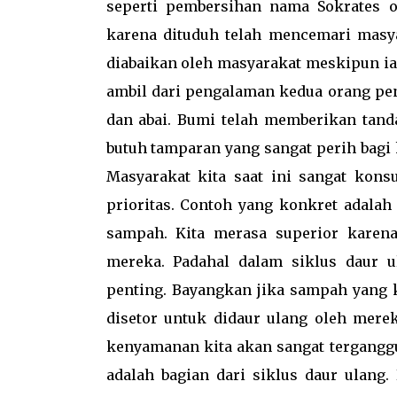
seperti pembersihan nama Sokrates o
karena dituduh telah mencemari masya
diabaikan oleh masyarakat meskipun ia
ambil dari pengalaman kedua orang pen
dan abai. Bumi telah memberikan tand
butuh tamparan yang sangat perih bagi 
Masyarakat kita saat ini sangat kons
prioritas. Contoh yang konkret adal
sampah. Kita merasa superior karen
mereka. Padahal dalam siklus daur 
penting. Bayangkan jika sampah yang k
disetor untuk didaur ulang oleh mere
kenyamanan kita akan sangat tergangg
adalah bagian dari siklus daur ulang