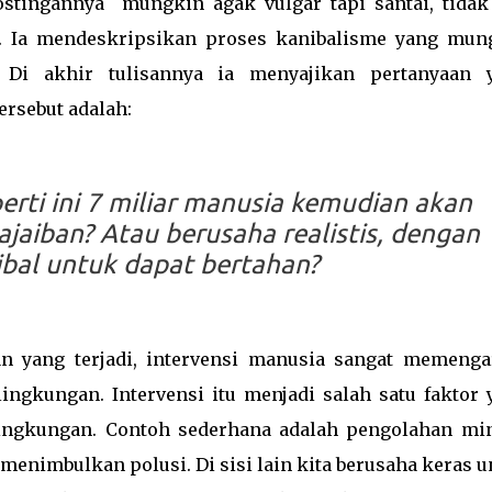
postingannya mungkin agak vulgar tapi santai, tidak
. Ia mendeskripsikan proses kanibalisme yang mun
n. Di akhir tulisannya ia menyajikan pertanyaan 
ersebut adalah:
erti ini 7 miliar manusia kemudian akan
jaiban? Atau berusaha realistis, dengan
ibal untuk dapat bertahan?
n yang terjadi, intervensi manusia sangat memenga
ingkungan. Intervensi itu menjadi salah satu faktor 
ingkungan. Contoh sederhana adalah pengolahan mi
enimbulkan polusi. Di sisi lain kita berusaha keras u