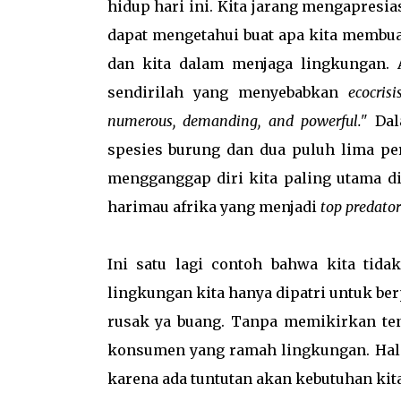
hidup hari ini. Kita jarang mengapresi
dapat mengetahui buat apa kita memb
dan kita dalam menjaga lingkungan. A
sendirilah yang menyebabkan
ecocris
numerous, demanding, and powerful."
Dal
spesies burung dan dua puluh lima pe
mengganggap diri kita paling utama di 
harimau afrika yang menjadi
top predator
Ini satu lagi contoh bahwa kita tida
lingkungan kita hanya dipatri untuk ber
rusak ya buang. Tanpa memikirkan ten
konsumen yang ramah lingkungan. Hal se
karena ada tuntutan akan kebutuhan kit