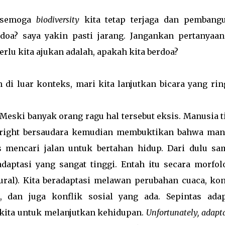
 'semoga
biodiversity
kita tetap terjaga dan pembang
doa? saya yakin pasti jarang. Jangankan pertanyaan 
rlu kita ajukan adalah, apakah kita berdoa?
 di luar konteks, mari kita lanjutkan bicara yang rin
 Meski banyak orang ragu hal tersebut eksis. Manusia t
Wright bersaudara kemudian membuktikan bahwa man
us mencari jalan untuk bertahan hidup. Dari dulu sa
aptasi yang sangat tinggi. Entah itu secara morfolo
tural). Kita beradaptasi melawan perubahan cuaca, kon
 dan juga konflik sosial yang ada. Sepintas adap
 kita untuk melanjutkan kehidupan.
Unfortunately, adapt