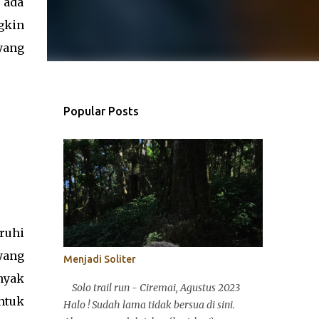
 ada
gkin
yang
Popular Posts
ruhi
yang
Menjadi Soliter
nyak
Solo trail run - Ciremai, Agustus 2023
ntuk
Halo ! Sudah lama tidak bersua di sini.