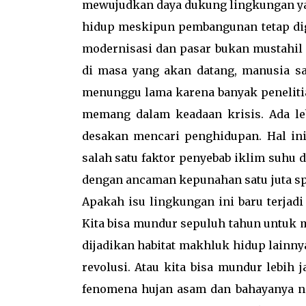
mewujudkan daya dukung lingkungan yan
hidup meskipun pembangunan tetap di
modernisasi dan pasar bukan mustahil
di masa yang akan datang, manusia s
menunggu lama karena banyak peneliti
memang dalam keadaan krisis. Ada leb
desakan mencari penghidupan. Hal i
salah satu faktor penyebab iklim suhu d
dengan ancaman kepunahan satu juta sp
Apakah isu lingkungan ini baru terj
Kita bisa mundur sepuluh tahun untuk m
dijadikan habitat makhluk hidup lainny
revolusi. Atau kita bisa mundur lebi
fenomena hujan asam dan bahayanya na