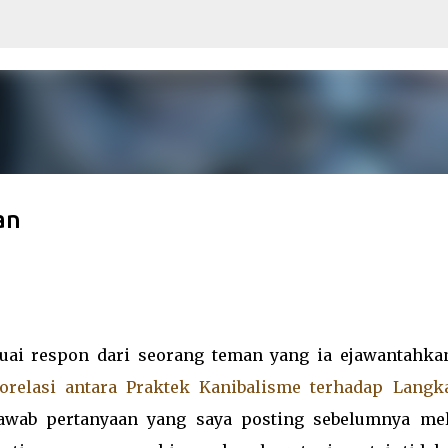
Skip to main content
an
uai respon dari seorang teman yang ia ejawantahka
orelasi antara Praktek Kanibalisme terhadap Langk
jawab pertanyaan yang saya posting sebelumnya mel