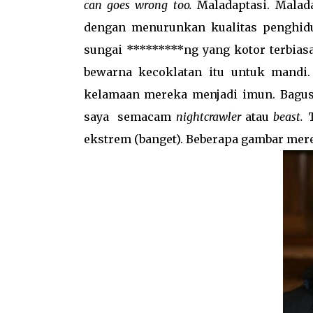
can goes wrong too.
Maladaptasi. Malad
dengan menurunkan kualitas penghidu
sungai *********ng yang kotor terbia
bewarna kecoklatan itu untuk mandi
kelamaan mereka menjadi imun. Bagus?
saya semacam
nightcrawler
atau
beast.
ekstrem (banget). Beberapa gambar mer