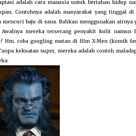
aptasi adalah cara manusia untuk bertahan hidup n
pan. Contohnya adalah masyarakat yang tinggal di 
sa mencuci baju di sana. Bahkan menggunakan airnya 
. Awalnya mereka terserang penyakit kulit namun 
 Hm. coba googling mutan di film X-Men (komik fav
Tanpa kekuatan super, mereka adalah contoh maladap
eka: