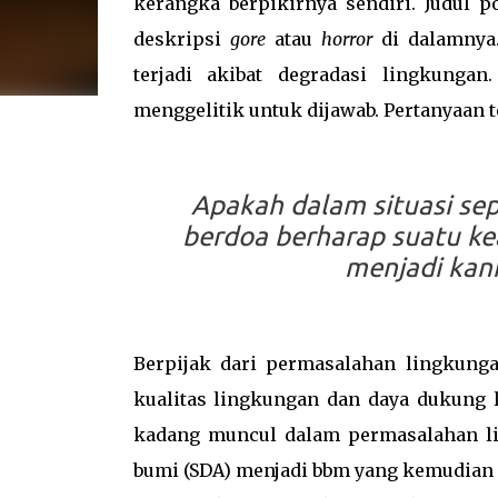
kerangka berpikirnya sendiri. Judul 
deskripsi
gore
atau
horror
di dalamnya
terjadi akibat degradasi lingkunga
menggelitik untuk dijawab. Pertanyaan t
Apakah dalam situasi sep
berdoa berharap suatu kea
menjadi kan
Berpijak dari permasalahan lingkunga
kualitas lingkungan dan daya dukung l
kadang muncul dalam permasalahan l
bumi (SDA) menjadi bbm yang kemudian m