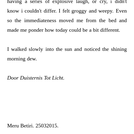
having a series of explosive laugh, or cry, i didn't
know i couldn't differ. I felt groggy and weepy. Even
so the immediateness moved me from the bed and
made me ponder how today could be a bit different.
I walked slowly into the sun and noticed the shining
morning dew.
Door Duisternis Tot Licht.
Meru Betiri. 25032015.