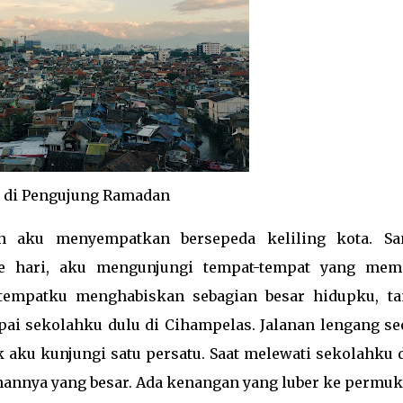
 di Pengujung Ramadan
n aku menyempatkan bersepeda keliling kota. Sa
e hari, aku mengunjungi tempat-tempat yang memi
tempatku menghabiskan sebagian besar hidupku, t
pai sekolahku dulu di Cihampelas. Jalanan lengang se
aku kunjungi satu persatu. Saat melewati sekolahku d
annya yang besar. Ada kenangan yang luber ke permuk