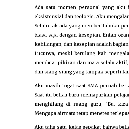
Ada satu momen personal yang aku in
eksistensial dan teologis. Aku mengala
Selain tak ada yang memberitahuku pe
biasa saja dengan kesepian. Entah or
kehilangan, dan kesepian adalah bagian
Lucunya, meski berulang kali mengal
membuat pikiran dan mata selalu aktif
dan siang-siang yang tampak seperti l
Aku masih ingat saat SMA pernah berta
Saat itu beliau baru memaparkan pelaj
menghilang di ruang guru, “Bu, kira-
Mengapa airmata tetap menetes terlepa
Aku tahu satu kelas sepakat bahwa beli