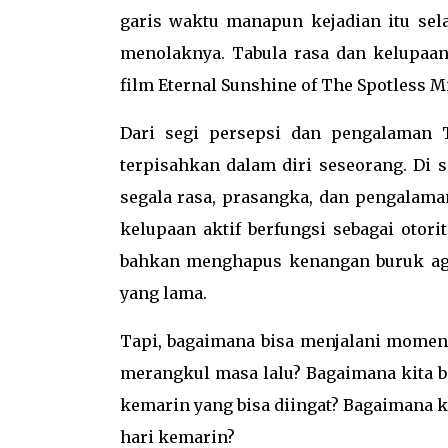
garis waktu manapun kejadian itu sel
menolaknya. Tabula rasa dan kelupaan
film Eternal Sunshine of The Spotless M
Dari segi persepsi dan pengalaman 
terpisahkan dalam diri seseorang. Di s
segala rasa, prasangka, dan pengalaman
kelupaan aktif berfungsi sebagai otor
bahkan menghapus kenangan buruk aga
yang lama.
Tapi, bagaimana bisa menjalani momen 
merangkul masa lalu? Bagaimana kita bi
kemarin yang bisa diingat? Bagaimana k
hari kemarin?