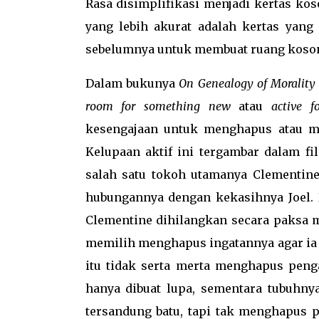
Rasa disimplifikasi menjadi kertas kos
yang lebih akurat adalah kertas yang
sebelumnya untuk membuat ruang kosong
Dalam bukunya
On Genealogy of Morality
room for something new
atau
active f
kesengajaan untuk menghapus atau me
Kelupaan aktif ini tergambar dalam f
salah satu tokoh utamanya Clementin
hubungannya dengan kekasihnya Joel. 
Clementine dihilangkan secara paksa m
memilih menghapus ingatannya agar ia
itu tidak serta merta menghapus peng
hanya dibuat lupa, sementara tubuhny
tersandung batu, tapi tak menghapus