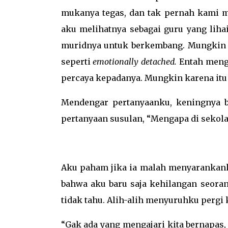
mukanya tegas, dan tak pernah kami m
aku melihatnya sebagai guru yang lih
muridnya untuk berkembang. Mungkin i
seperti
emotionally detached.
Entah menga
percaya kepadanya. Mungkin karena itu
Mendengar pertanyaanku, keningnya be
pertanyaan susulan, “Mengapa di sekol
Aku paham jika ia malah menyarankanku
bahwa aku baru saja kehilangan seoran
tidak tahu. Alih-alih menyuruhku pergi
“Gak ada yang mengajari kita bernapas,