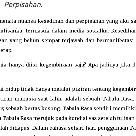
Perpisahan.
enata nuansa kesedihan dan perpisahan yang aku sa
 tulisanku, termasuk dalam media sosialku. Kesedihan
an yang belum sempat terjawab dan bermanifestasi 
erap.
nia hanya diisi kegembiraan saja? Apa jadinya jika d
i hidup tidak hanya melalui pikiran tentang kegembir
kiran manusia saat lahir adalah sebuah Tabula Rasa, 
te
; sebuah kertas kosong. Tabula Rasa sendiri memiliki
n Tabula Rasa merujuk pada kondisi vas setelah tulisan
elah dihapus. Dalam bahasa sehari-hari penggunaan Ta