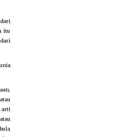
dari
 itu
dari
unia
aan,
atau
 arti
 atau
bula