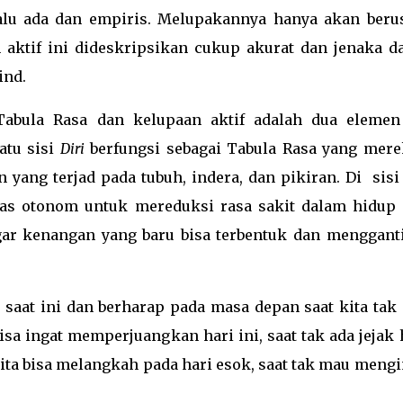
alu ada dan empiris. Melupakannya hanya akan beru
 aktif ini dideskripsikan cukup akurat dan jenaka d
ind.
Tabula Rasa dan kelupaan aktif adalah dua elemen
atu sisi
Diri
berfungsi sebagai Tabula Rasa yang mer
 yang terjad pada tubuh, indera, dan pikiran. Di
sisi
itas otonom untuk mereduksi rasa sakit dalam hidup 
r kenangan yang baru bisa terbentuk dan menggant
saat ini dan berharap pada masa depan saat kita tak
sa ingat memperjuangkan hari ini, saat tak ada jejak 
ita bisa melangkah pada hari esok, saat tak mau mengi