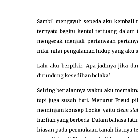
Sambil mengayuh sepeda aku kembali m
ternyata begitu kental tertuang dalam
mengerak menjadi pertanyaan-pertanya
nilai-nilai pengalaman hidup yang aku s
Lalu aku berpikir. Apa jadinya jika du
dirundung kesedihan belaka?
Seiring berjalannya waktu aku memakna
tapi juga susah hati. Menurut Freud pi
meminjam konsep Locke, yaitu
clean sla
harfiah yang berbeda. Dalam bahasa lati
hiasan pada permukaan tanah liatnya t