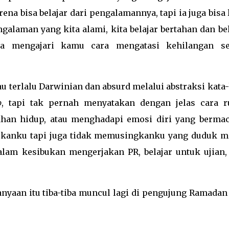
ena bisa belajar dari pengalamannya, tapi ia juga bisa
galaman yang kita alami, kita belajar bertahan dan be
a mengajari kamu cara mengatasi kehilangan se
au terlalu Darwinian dan absurd melalui abstraksi kata
p
, tapi tak pernah menyatakan dengan jelas cara r
ahan hidup, atau menghadapi emosi diri yang berma
skanku tapi juga tidak memusingkanku yang duduk m
dalam kesibukan mengerjakan PR, belajar untuk ujian,
anyaan itu tiba-tiba muncul lagi di pengujung Ramadan 