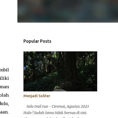
Popular Posts
mbil
liki
aman
olah
Menjadi Soliter
ulu,
Solo trail run - Ciremai, Agustus 2023
aan.
Halo ! Sudah lama tidak bersua di sini.