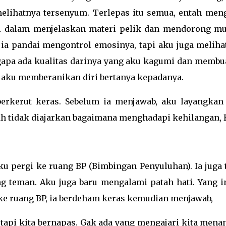
elihatnya tersenyum. Terlepas itu semua, entah men
ai dalam menjelaskan materi pelik dan mendorong mu
a pandai mengontrol emosinya, tapi aku juga meliha
pa ada kualitas darinya yang aku kagumi dan membu
 aku memberanikan diri bertanya kepadanya.
rkerut keras. Sebelum ia menjawab, aku layangkan 
ah tidak diajarkan bagaimana menghadapi kehilangan, 
 pergi ke ruang BP (Bimbingan Penyuluhan). Ia juga 
g teman. Aku juga baru mengalami patah hati. Yang in
 ke ruang BP, ia berdeham keras kemudian menjawab,
 tapi kita bernapas. Gak ada yang mengajari kita menan