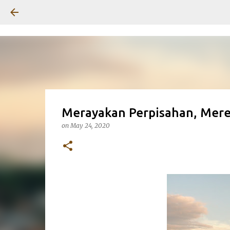
Merayakan Perpisahan, Mere
on
May 24, 2020