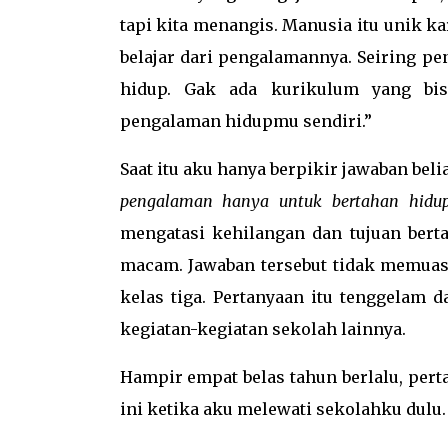
tapi kita menangis. Manusia itu unik kar
belajar dari pengalamannya. Seiring pen
hidup. Gak ada kurikulum yang bis
pengalaman hidupmu sendiri.”
Saat itu aku hanya berpikir jawaban beli
pengalaman hanya untuk bertahan hidu
mengatasi kehilangan dan tujuan bert
macam. Jawaban tersebut tidak memua
kelas tiga. Pertanyaan itu tenggelam 
kegiatan-kegiatan sekolah lainnya.
Hampir empat belas tahun berlalu, pert
ini ketika aku melewati sekolahku dulu.