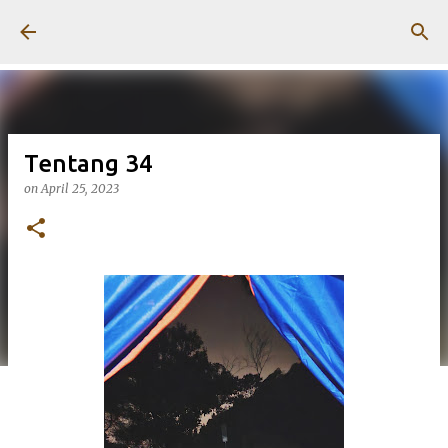
Skip to main content
Tentang 34
on
April 25, 2023