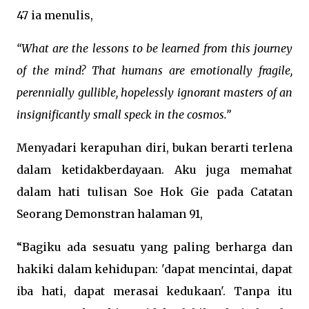
47
ia menulis,
“What are the lessons to be learned from this journey
of the mind? That humans are emotionally fragile,
perennially gullible, hopelessly ignorant masters of an
insignificantly small speck in the cosmos.”
Menyadari kerapuhan diri, bukan berarti terlena
dalam ketidakberdayaan. Aku juga memahat
dalam hati tulisan Soe Hok Gie pada Catatan
Seorang Demonstran halaman 91,
“Bagiku ada sesuatu yang paling berharga dan
hakiki dalam kehidupan: 'dapat mencintai, dapat
iba hati, dapat merasai kedukaan'. Tanpa itu