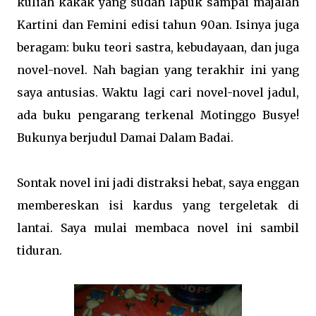
kuliah kakak yang sudah lapuk sampai majalah
Kartini dan Femini edisi tahun 90an. Isinya juga
beragam: buku teori sastra, kebudayaan, dan juga
novel-novel. Nah bagian yang terakhir ini yang
saya antusias. Waktu lagi cari novel-novel jadul,
ada buku pengarang terkenal Motinggo Busye!
Bukunya berjudul Damai Dalam Badai.
Sontak novel ini jadi distraksi hebat, saya enggan
membereskan isi kardus yang tergeletak di
lantai. Saya mulai membaca novel ini sambil
tiduran.